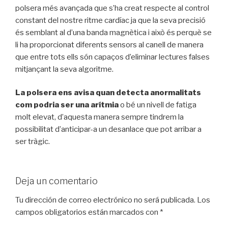
polsera més avançada que s’ha creat respecte al control
constant del nostre ritme cardíac ja que la seva precisió
és semblant al d’una banda magnètica i això és perquè se
li ha proporcionat diferents sensors al canell de manera
que entre tots ells són capaços d’eliminar lectures falses
mitjançant la seva algoritme.
La polsera ens avisa quan detecta anormalitats
com podria ser una arítmia
o bé un nivell de fatiga
molt elevat, d’aquesta manera sempre tindrem la
possibilitat d’anticipar-a un desanlace que pot arribar a
ser tràgic.
Deja un comentario
Tu dirección de correo electrónico no será publicada.
Los
campos obligatorios están marcados con
*